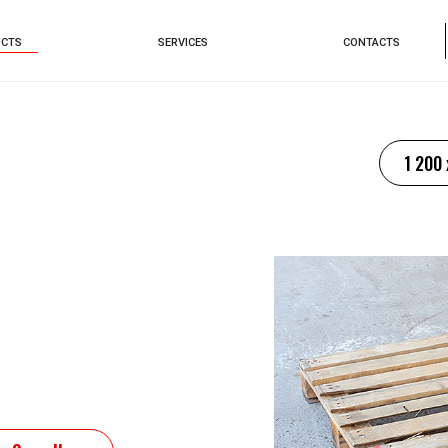
CTS
SERVICES
CONTACTS
1 200 