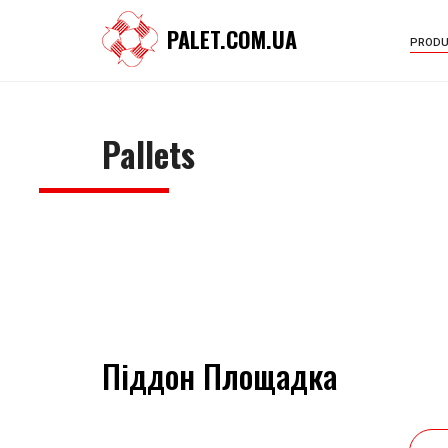
PALET.COM.UA
PRODU
Pallets
Піддон Площадка