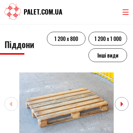
PALET.COM.UA
1 200 х 800
1 200 х 1 000
Піддони
Інші види