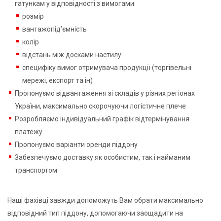
гатункам у відповідності з вимогами:
розмір
вантажопід’ємність
колір
відстань між досками настилу
специфіку вимог отримувача продукції (торгівельні
мережі, експорт та ін)
Пропонуємо відвантаження зі складів у різних регіонах
України, максимально скорочуючи логістичне плече
Розробляємо індивідуальний графік відтермінування
платежу
Пропонуємо варіанти оренди піддону
Забезпечуємо доставку як особистим, так і найманим
транспортом
Наші фахівці завжди допоможуть Вам обрати максимально
відповідний тип піддону, допомогаючи заощадити на