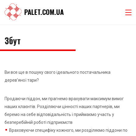
PALET.COM.UA
Збут
Ви все ще в пошуку свого ідеального постачальника
дерев’яної тари?
Продаючи піддон, ми прагнемо врахувати максимум вимог
наших клаєнтів. Розділяючи цінності наших партнерів, ми
беремо на себе відповідальність і приймаємо участь у
безперебійній роботі підприємств
Враховуючи специфіку кожного, ми розділяємо піддони по