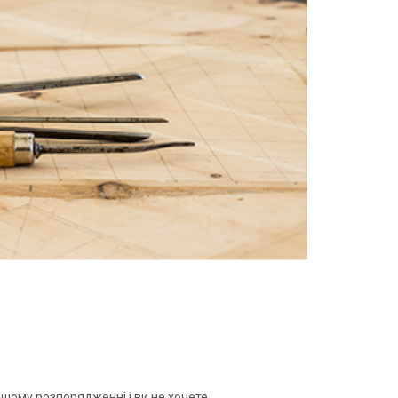
ашому розпорядженні і ви не хочете