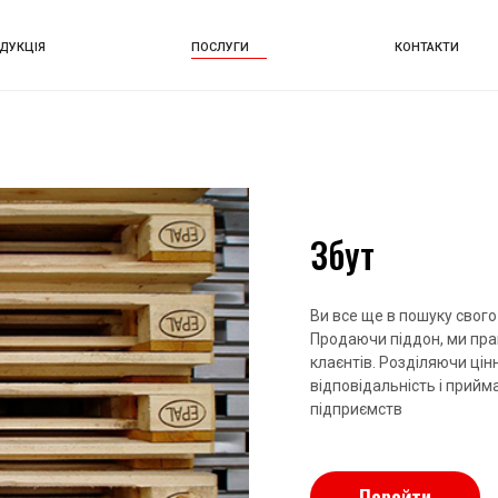
ДУКЦІЯ
ПОСЛУГИ
КОНТАКТИ
Збут
Ви все ще в пошуку свог
Продаючи піддон, ми пр
клаєнтів. Розділяючи цін
відповідальність і прийм
підприємств
Перейти