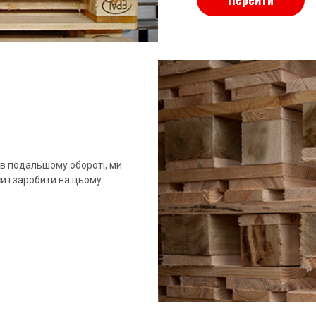
в подальшому обороті, ми
 і заробити на цьому.