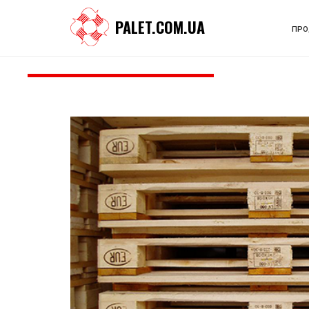
PALET.COM.UA
ПРО