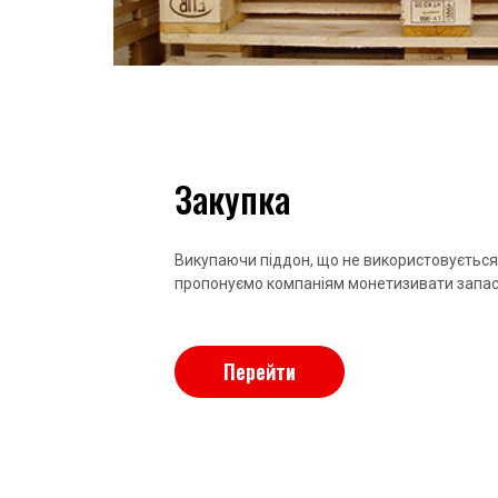
Закупка
Викупаючи піддон, що не використовується
пропонуємо компаніям монетизивати запаси
Перейти